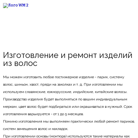
Главная
Обо мне
Услуги
Интернет-магазин
Отзывы
Контакты
Изготовление и ремонт изделий
из волос
Мы можем изготовить любое постижерное изделие - парик, систему
волос, шиньон, хвост, пряди на заколках и т. д. При изготовлении мы
используем славянские, южнорусские, индийские, китайские волосы.
Производство изделия будет выполняться по вашим индивидуальным
меркам, цвет волос будет подбираться или окрашиваться в нужный. Срок
изготовления варьируется - от 1 до 5 месяцев.
Помимо изготовления мы выполняем практически любой ремонт париков,
систем замещения волос и накладок.
При изготовлении основы (монтюра) используются такие материалы как