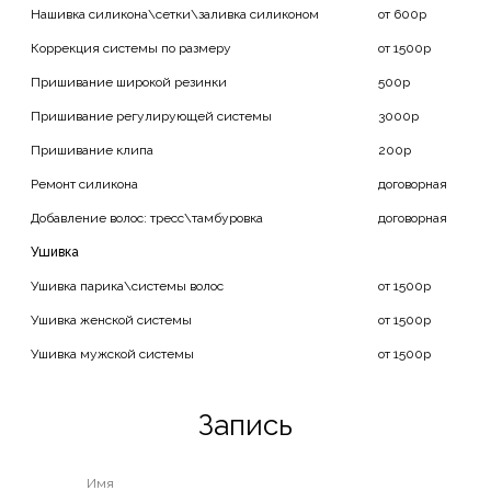
Нашивка силикона\сетки\заливка силиконом
от 600р
Коррекция системы по размеру
от 1500р
Пришивание широкой резинки
500р
Пришивание регулирующей системы
3000р
Пришивание клипа
200р
Ремонт силикона
договорная
Добавление волос: тресс\тамбуровка
договорная
Ушивка
Ушивка парика\системы волос
от 1500р
Ушивка женской системы
от 1500р
Ушивка мужской системы
от 1500р
Запись